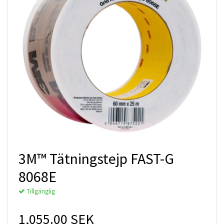
3M™ Tätningstejp FAST-G
8068E
Tillgänglig
1,055.00 SEK