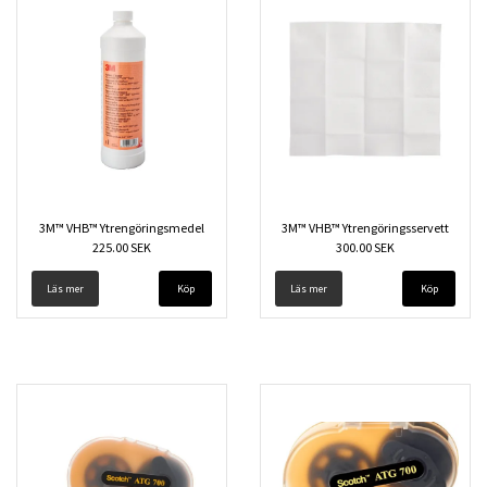
3M™ VHB™ Ytrengöringsmedel
3M™ VHB™ Ytrengöringsservett
225.00 SEK
300.00 SEK
Läs mer
Köp
Läs mer
Köp