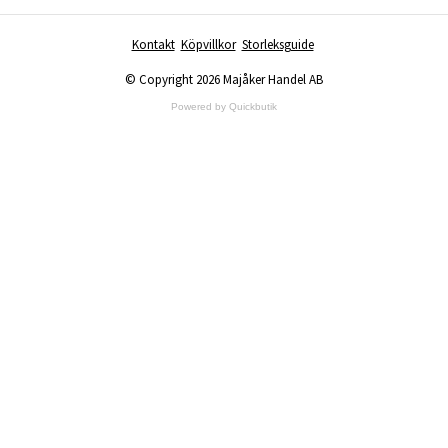
Kontakt
Köpvillkor
Storleksguide
© Copyright 2026 Majåker Handel AB
Powered by Quickbutik