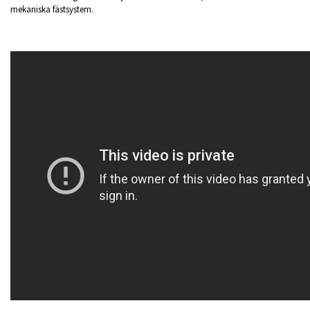
mekaniska fästsystem.