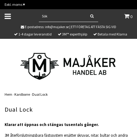
Exkl. moms
▾
0
E-postadress:
info@majaker.se
| ETT FÖRETAG ATT FÄSTA SIG VID
1-4 dagar leveranstid
3M™ experthjälp
Betala med Klarna
Hem
›
Kardborre
›
Dual Lock
Dual Lock
Klarar att öppnas och stängas tusentals gånger.
3M återförslutningsbara fästssystem ersätter skruvar, nitar. bultar och andra