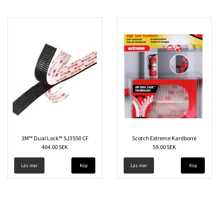
3M™ Dual Lock™ SJ3550 CF
Scotch Extreme Kardborre
404.00 SEK
59.00 SEK
Läs mer
Köp
Läs mer