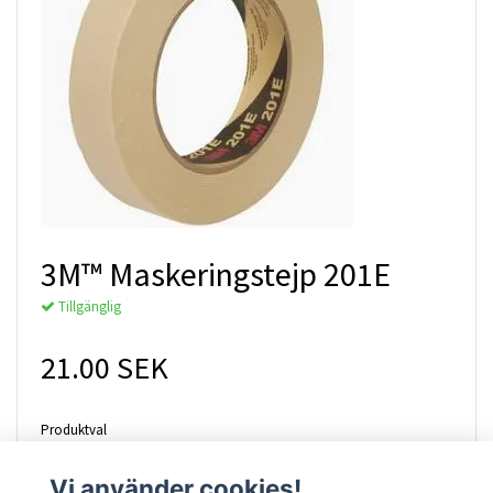
3M™ Maskeringstejp 201E
Tillgänglig
21.00 SEK
Produktval
18 mm x 50 m
Vi använder cookies!