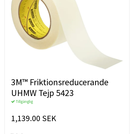
3M™ Friktionsreducerande
UHMW Tejp 5423
Tillgänglig
1,139.00 SEK