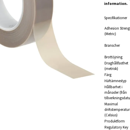
information.
Specifikationer
Adhesion Streng
(Metric)
Branscher
Brottöjning
Draghållfasthet
(metrisk)
Färg
Häftämnestyp
Hållbarhet i
månader (från
tillverkningsdat
Maximal
driftstemperatur
(Celsius)
Produktform
Regulatory Key