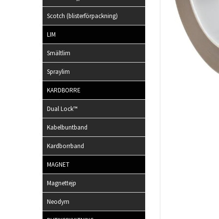
Scotch (blisterförpackning)
LIM
Smältlim
Spraylim
KARDBORRE
Dual Lock™
Kabelbuntband
Kardborrband
MAGNET
Magnettejp
Neodym