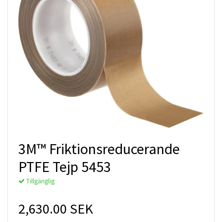
3M™ Friktionsreducerande
PTFE Tejp 5453
Tillgänglig
2,630.00 SEK