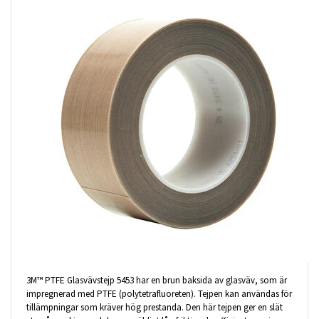
3M™ PTFE Glasvävstejp 5453 har en brun baksida av glasväv, som är
impregnerad med PTFE (polytetrafluoreten). Tejpen kan användas för
tillämpningar som kräver hög prestanda. Den här tejpen ger en slät