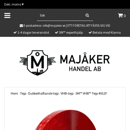
Exkl. moms
▾
0
E-postadress:
info@majaker.se
| ETT FÖRETAG ATT FÄSTA SIG VID
1-4 dagar leveranstid
3M™ experthjälp
Betala med Klarna
Hem
›
Tejp
›
Dubbelhäftande tejp
›
VHB-tejp
›
3M™ VHB™ Tejp 4912F