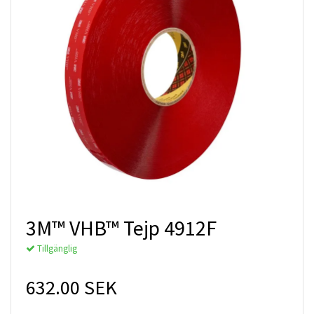
3M™ VHB™ Tejp 4912F
Tillgänglig
632.00 SEK