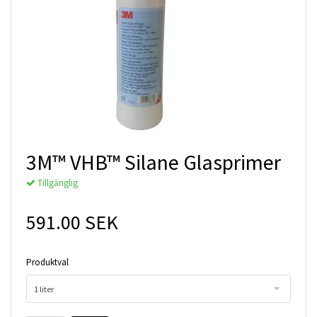
3M™ VHB™ Silane Glasprimer
Tillgänglig
591.00 SEK
Produktval
1 liter