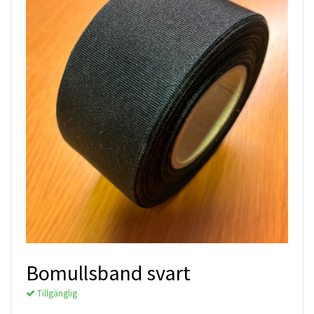
Bomullsband svart
Tillgänglig