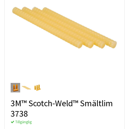
3M™ Scotch-Weld™ Smältlim
3738
Tillgänglig